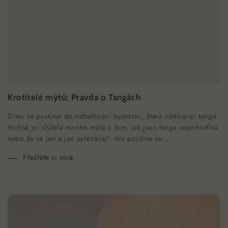
Krotitelé mýtů: Pravda o Tangách
Dnes se pustíme do odhalování tajemství, která obklopují tanga.
Možná jsi slyšela mnoho mýtů o tom, jak jsou tanga nepohodlná
nebo že se jen a jen zařezávají. Ale pojďme se...
Přečtěte si více