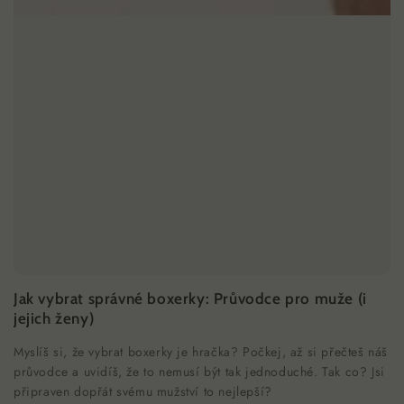
Jak vybrat správné boxerky: Průvodce pro muže (i
jejich ženy)
Myslíš si, že vybrat boxerky je hračka? Počkej, až si přečteš náš
průvodce a uvidíš, že to nemusí být tak jednoduché. Tak co? Jsi
připraven dopřát svému mužství to nejlepší?