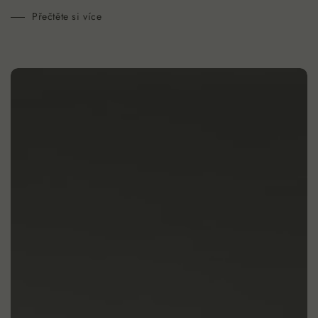
Přečtěte si více