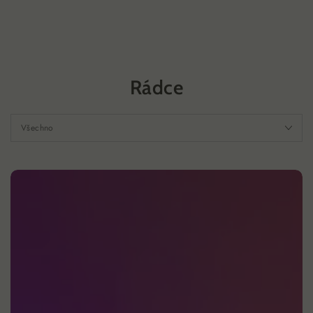
PŘEJÍT NA
OBSAH
Rádce