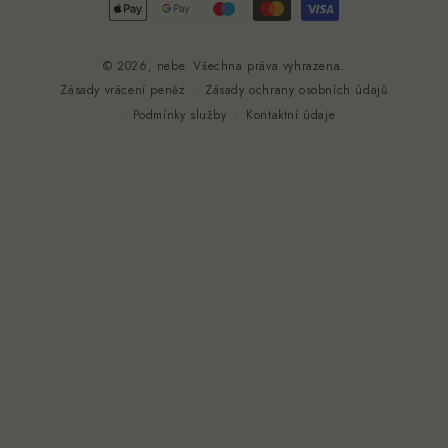
Platební
metody
© 2026,
nebe
. Všechna práva vyhrazena.
Zásady ochrany osobních údajů
Zásady vrácení peněz
Podmínky služby
Kontaktní údaje