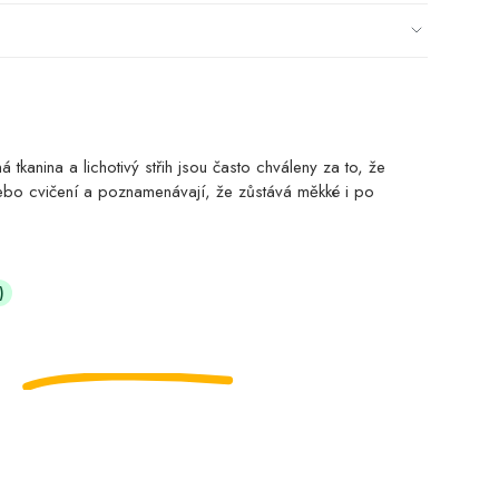
kanina a lichotivý střih jsou často chváleny za to, že
nebo cvičení a poznamenávají, že zůstává měkké i po
)