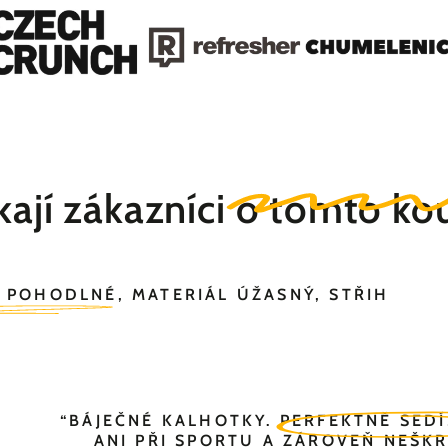
íkají zákazníci
o tomto ko
 POHODLNÉ, MATERIÁL ÚŽASNÝ, STŘIH
“
BÁJEČNÉ KALHOTKY.
PERFEKTNĚ SEDÍ,
ANI PŘI SPORTU A ZÁROVEŇ NEŠKR