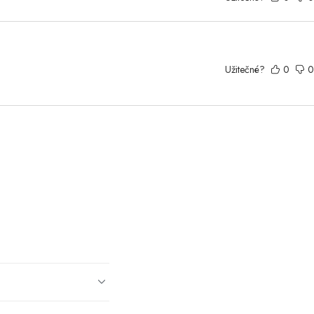
Užitečné?
0
0