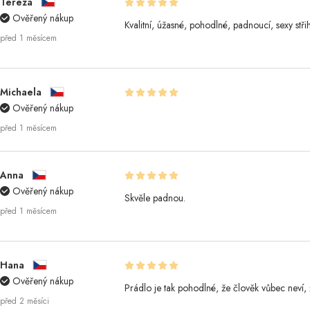
Tereza
Ověřený nákup
Kvalitní, úžasné, pohodlné, padnoucí, sexy stři
před 1 měsícem
Michaela
Ověřený nákup
před 1 měsícem
Anna
Ověřený nákup
Skvěle padnou.
před 1 měsícem
Hana
Ověřený nákup
Prádlo je tak pohodlné, že člověk vůbec neví,
před 2 měsíci