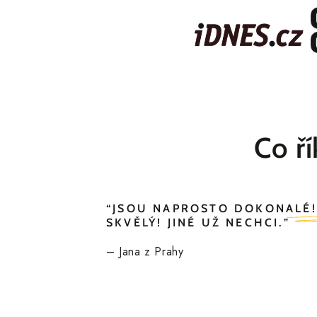
Co
ř
“JSOU NAPROSTO DOKONALÉ!
SKVĚLÝ!
JINÉ UŽ NECHCI.
”
– Jana z Prahy