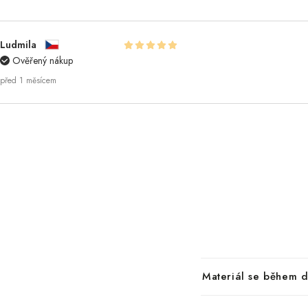
Ludmila
Ověřený nákup
před 1 měsícem
Materiál se během d