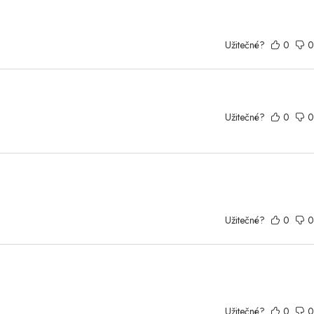
Užitečné?
0
0
Užitečné?
0
0
Užitečné?
0
0
Užitečné?
0
0