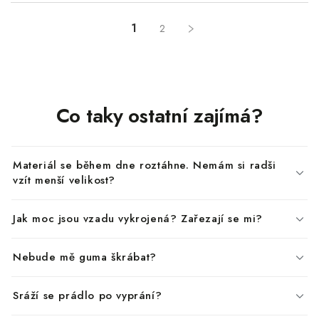
1
2
Co taky ostatní zajímá?
Materiál se během dne roztáhne. Nemám si radši
vzít menší velikost?
Jak moc jsou vzadu vykrojená? Zařezají se mi?
Nebude mě guma škrábat?
Sráží se prádlo po vyprání?