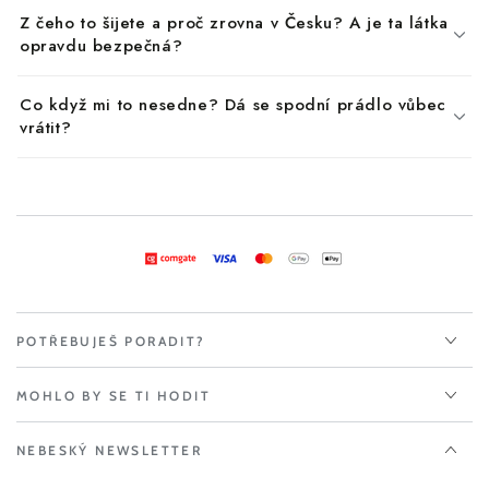
Z čeho to šijete a proč zrovna v Česku? A je ta látka
opravdu bezpečná?
Co když mi to nesedne? Dá se spodní prádlo vůbec
vrátit?
POTŘEBUJEŠ PORADIT?
MOHLO BY SE TI HODIT
NEBESKÝ NEWSLETTER