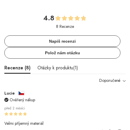
4.8
8 Recenze
Napiš recenzi
Polož nám otázku
Recenze (
8
)
Otázky k produktu(
1
)
Doporučené
Lucie
Ověřený nákup
před 2 měsíci
Velmi příjemný materiál