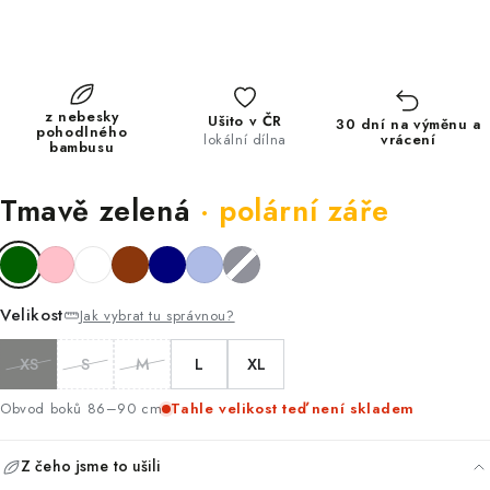
PŘEJÍT NA
4,8
★
Stovky prodaných v poslední době
OBSAH
★★★★★
Stovky prodaných v poslední době
z nebesky
Ušito v ČR
30 dní na výměnu a
pohodlného
lokální dílna
vrácení
bambusu
Tmavě zelená
· polární záře
Velikost
Jak vybrat tu správnou?
XS
S
M
L
XL
Obvod boků 86–90 cm
Tahle velikost teď není skladem
Z čeho jsme to ušili