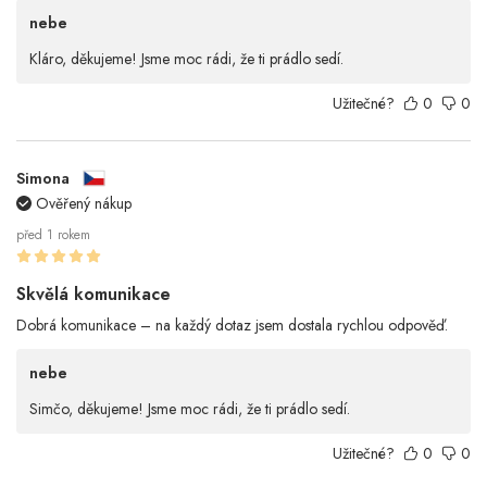
nebe
Kláro, děkujeme! Jsme moc rádi, že ti prádlo sedí.
Užitečné?
0
0
Simona
Ověřený nákup
před 1 rokem
Skvělá komunikace
Dobrá komunikace – na každý dotaz jsem dostala rychlou odpověď.
nebe
Simčo, děkujeme! Jsme moc rádi, že ti prádlo sedí.
Užitečné?
0
0