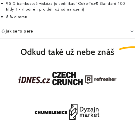
95 % bambusová viskóza (s certifikací Oeko-Tex® Standard 100
třídy 1 - vhodné i pro děti už od narození)
5 % elastan
Jak se to pere
Odkud také
už nebe znáš