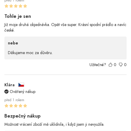
před 1 rokem
Tohle je sen
Již moje druhá objednávka. Opět vše super. Krásní spodní prádlo a navíc
české.
nebe
Děkujeme moc za důvěru.
Užitečné?
0
0
Klára
Ověřený nákup
před 1 rokem
Bezpečný nákup
Možnost vrácení zboží mě uklidnila, i když jsem ji nevyužila.