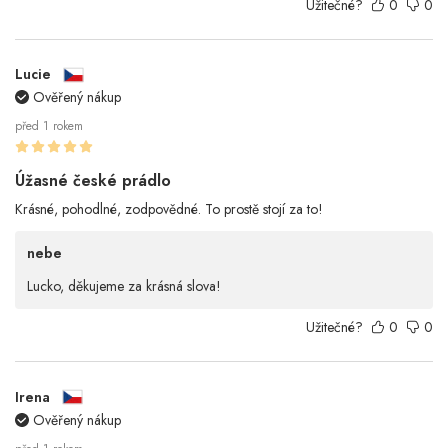
Užitečné?
0
0
Lucie
Ověřený nákup
před 1 rokem
Úžasné české prádlo
Krásné, pohodlné, zodpovědné. To prostě stojí za to!
nebe
Lucko, děkujeme za krásná slova!
Užitečné?
0
0
Irena
Ověřený nákup