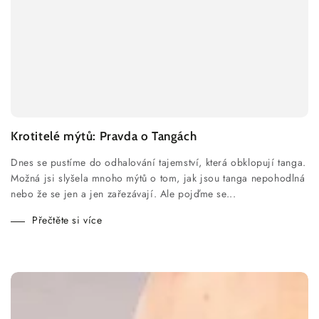
Krotitelé mýtů: Pravda o Tangách
Dnes se pustíme do odhalování tajemství, která obklopují tanga.
Možná jsi slyšela mnoho mýtů o tom, jak jsou tanga nepohodlná
nebo že se jen a jen zařezávají. Ale pojďme se...
Přečtěte si více