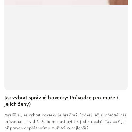
Jak vybrat správné boxerky: Průvodce pro muže (i
jejich ženy)
Myslíš si, že vybrat boxerky je hračka? Počkej, až si přečteš náš
průvodce a uvidíš, že to nemusí být tak jednoduché. Tak co? Jsi
připraven dopřát svému mužství to nejlepší?