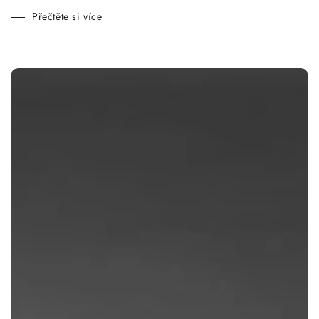
Přečtěte si více